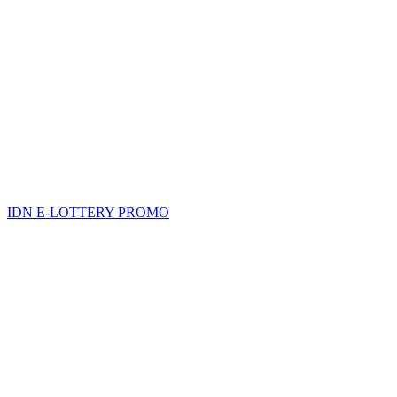
IDN E-LOTTERY
PROMO