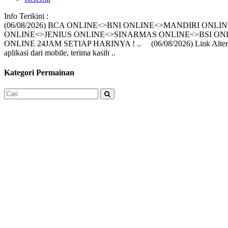
Info Terikini :
(06/08/2026)
BCA ONLINE<>BNI ONLINE<>MANDIRI ONLI
ONLINE<>JENIUS ONLINE<>SINARMAS ONLINE<>BSI O
ONLINE 24JAM SETIAP HARINYA ! ..
(06/08/2026)
Link Alte
aplikasi dari mobile, terima kasih ..
Kategori Permainan