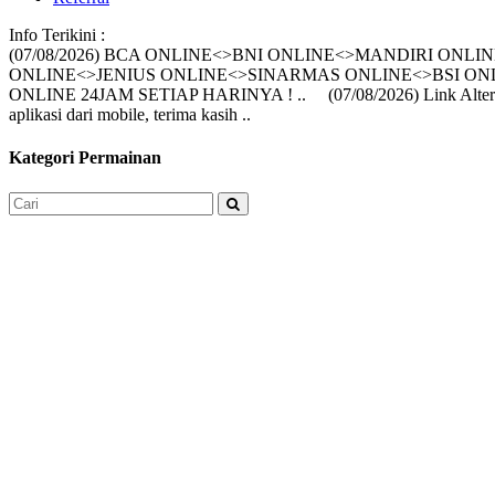
Info Terikini :
(07/08/2026)
BCA ONLINE<>BNI ONLINE<>MANDIRI ONLI
ONLINE<>JENIUS ONLINE<>SINARMAS ONLINE<>BSI O
ONLINE 24JAM SETIAP HARINYA ! ..
(07/08/2026)
Link Alte
aplikasi dari mobile, terima kasih ..
Kategori Permainan