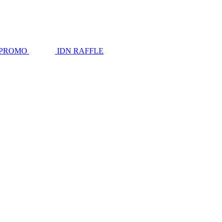
PROMO
IDN RAFFLE