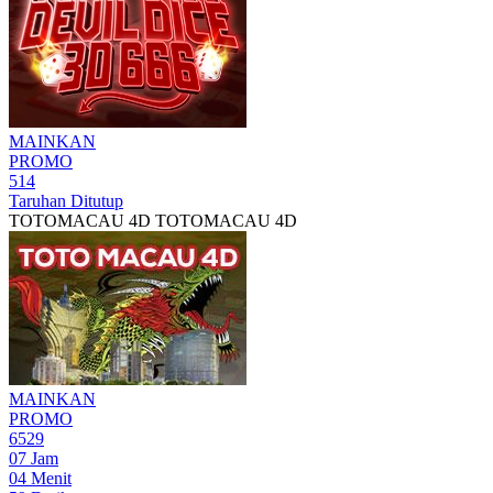
MAINKAN
PROMO
514
Taruhan Ditutup
TOTOMACAU 4D
TOTOMACAU 4D
MAINKAN
PROMO
6529
07
Jam
04
Menit