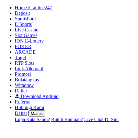
Home iGamble247
Deposit
Sportsbook
E-Sports
Live Casino
Slot Games
IDN E-Lottery
POKER
ARCADE
Togel
RTP Slots
Link Alternatif
Promosi
Bolatangkas
Withdraw
Daftar
Download Android
Referral
Hubungi Kami
Daftar
Masuk
Lupa Kata Sandi?
Butuh Bantuan?
Live Chat Di Sini