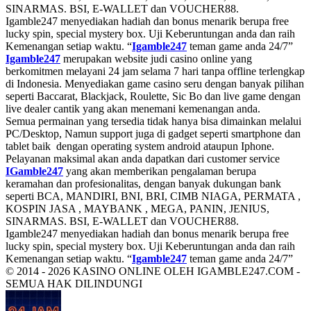
SINARMAS. BSI, E-WALLET dan VOUCHER88.
Igamble247 menyediakan hadiah dan bonus menarik berupa free
lucky spin, special mystery box. Uji Keberuntungan anda dan raih
Kemenangan setiap waktu. “
Igamble247
teman game anda 24/7”
Igamble247
merupakan website judi casino online yang
berkomitmen melayani 24 jam selama 7 hari tanpa offline terlengkap
di Indonesia. Menyediakan game casino seru dengan banyak pilihan
seperti Baccarat, Blackjack, Roulette, Sic Bo dan live game dengan
live dealer cantik yang akan menemani kemenangan anda.
Semua permainan yang tersedia tidak hanya bisa dimainkan melalui
PC/Desktop, Namun support juga di gadget seperti smartphone dan
tablet baik dengan operating system android ataupun Iphone.
Pelayanan maksimal akan anda dapatkan dari customer service
IGamble247
yang akan memberikan pengalaman berupa
keramahan dan profesionalitas, dengan banyak dukungan bank
seperti BCA, MANDIRI, BNI, BRI, CIMB NIAGA, PERMATA ,
KOSPIN JASA , MAYBANK , MEGA, PANIN, JENIUS,
SINARMAS. BSI, E-WALLET dan VOUCHER88.
Igamble247 menyediakan hadiah dan bonus menarik berupa free
lucky spin, special mystery box. Uji Keberuntungan anda dan raih
Kemenangan setiap waktu. “
Igamble247
teman game anda 24/7”
© 2014 - 2026 KASINO ONLINE OLEH IGAMBLE247.COM -
SEMUA HAK DILINDUNGI