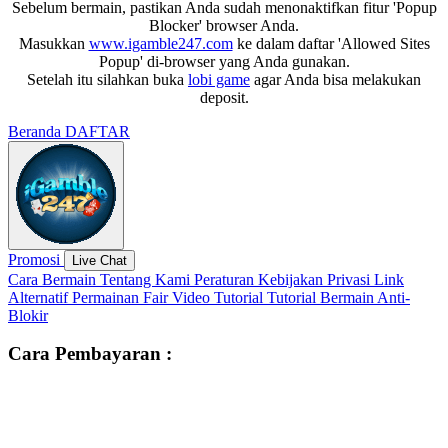
Sebelum bermain, pastikan Anda sudah menonaktifkan fitur
'Popup
Blocker'
browser Anda.
Masukkan
www.igamble247.com
ke dalam daftar 'Allowed Sites
Popup' di-browser yang Anda gunakan.
Setelah itu silahkan buka
lobi game
agar Anda bisa melakukan
deposit.
Beranda
DAFTAR
Promosi
Live Chat
Cara Bermain
Tentang Kami
Peraturan
Kebijakan Privasi
Link
Alternatif
Permainan Fair
Video Tutorial
Tutorial Bermain
Anti-
Blokir
Cara Pembayaran :