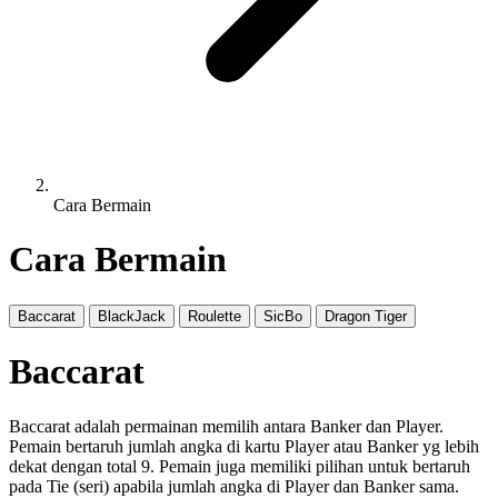
Cara Bermain
Cara Bermain
Baccarat
BlackJack
Roulette
SicBo
Dragon Tiger
Baccarat
Baccarat adalah permainan memilih antara Banker dan Player.
Pemain bertaruh jumlah angka di kartu Player atau Banker yg lebih
dekat dengan total 9. Pemain juga memiliki pilihan untuk bertaruh
pada Tie (seri) apabila jumlah angka di Player dan Banker sama.