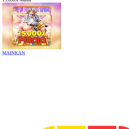
MAINKAN