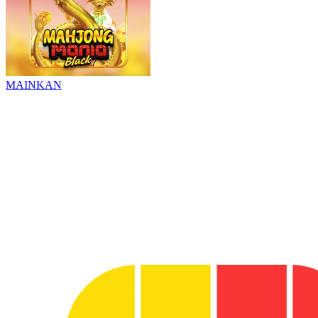
MAINKAN