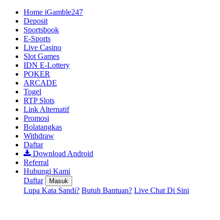
Home iGamble247
Deposit
Sportsbook
E-Sports
Live Casino
Slot Games
IDN E-Lottery
POKER
ARCADE
Togel
RTP Slots
Link Alternatif
Promosi
Bolatangkas
Withdraw
Daftar
Download Android
Referral
Hubungi Kami
Daftar
Masuk
Lupa Kata Sandi?
Butuh Bantuan?
Live Chat Di Sini