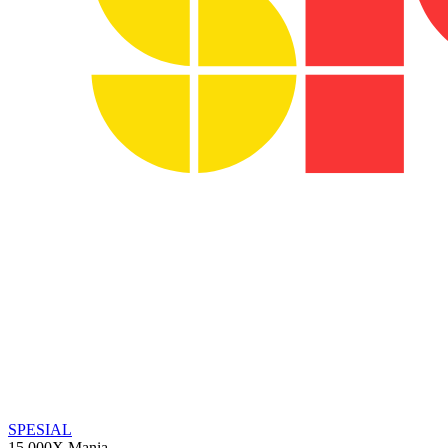
SPESIAL
15.000X Mania