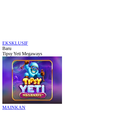
EKSKLUSIF
Baru
Tipsy Yeti Megaways
MAINKAN