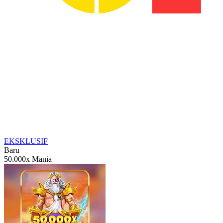
EKSKLUSIF
Baru
50.000x Mania