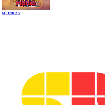
MAINKAN