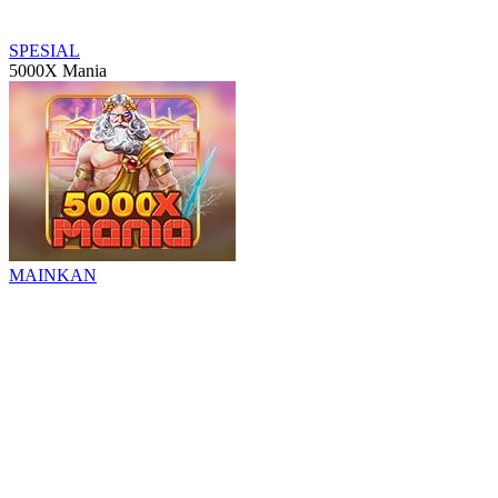
SPESIAL
5000X Mania
MAINKAN